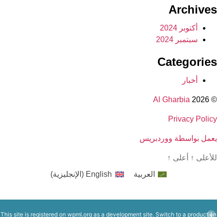
Archives
أكتوبر 2024
سبتمبر 2024
Categories
أخبار
Al Gharbia
© 2026
Privacy Policy
يعمل بواسطة ووردبريس
للأعلى
↑
أعلى
↑
العربية
English
(
الإنجليزية
)
This site is registered on
wpml.org
as a development site. Switch to a production