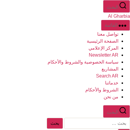
لتخطي
البحث
لى
Al Gharbia
لمحتوى
القائمة
تواصل معنا
الصفحة الرئيسية
المركز الإعلامي
Newsletter AR
سياسة الخصوصية والشروط والأحكام
المشاريع
Search AR
خدماتنا
الشروط والأحكام
من نحن
البحث
لبحث
ن: